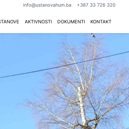
info@ustanovahum.ba
+387 33 726 320
USTANOVE
AKTIVNOSTI
DOKUMENTI
KONTAKT