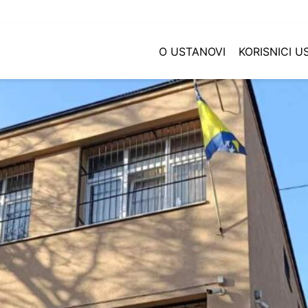
O USTANOVI
KORISNICI 